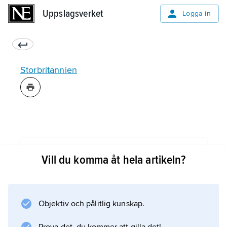
Uppslagsverket
Uppslagsverket
Logga in
Storbritannien
Information om artikeln
Vill du komma åt hela artikeln?
Objektiv och pålitlig kunskap.