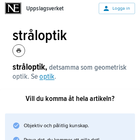
Uppslagsverket
Uppslagsverket
Logga in
stråloptik
stråloptik,
detsamma som geometrisk
optik. Se
optik
.
Vill du komma åt hela artikeln?
Information om artikeln
Objektiv och pålitlig kunskap.