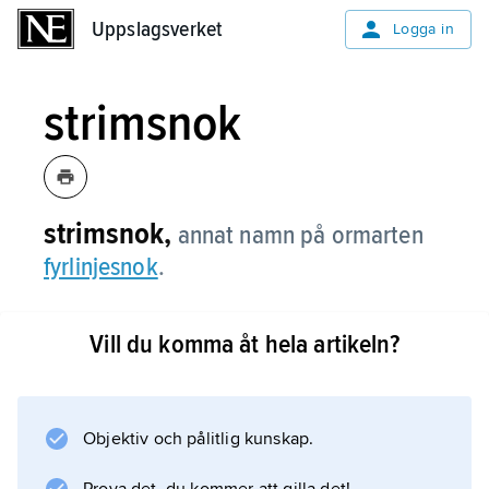
Uppslagsverket
Uppslagsverket
Logga in
strimsnok
strimsnok,
annat namn på ormarten
fyrlinjesnok
.
Vill du komma åt hela artikeln?
Information om artikeln
Objektiv och pålitlig kunskap.