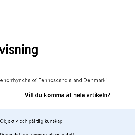
visning
chenorrhyncha of Fennoscandia and Denmark”,
navica
Vill du komma åt hela artikeln?
Objektiv och pålitlig kunskap.
keln