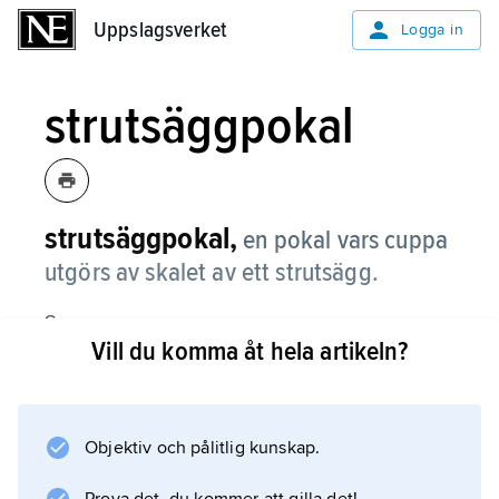
Uppslagsverket
Uppslagsverket
Logga in
strutsäggpokal
strutsäggpokal,
en pokal vars cuppa
utgörs av skalet av ett strutsägg.
Se
Vill du komma åt hela artikeln?
pokal
.
Objektiv och pålitlig kunskap.
Information om artikeln