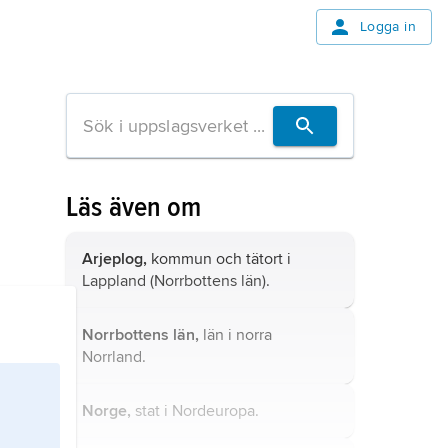
Logga in
Läs även om
Arjeplog,
kommun och tätort i
Lappland (Norrbottens län).
Norrbottens län,
län i norra
Norrland.
Norge,
stat i Nordeuropa.