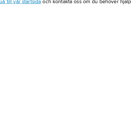
Gå till vår startsida
och kontakta oss om du behöver hjälp