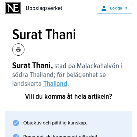
Uppslagsverket
Uppslagsverket
Logga in
Surat Thani
Surat Thani,
stad på Malackahalvön i
södra Thailand; för belägenhet se
landskarta
Thailand
.
Vill du komma åt hela artikeln?
Information om artikeln
Objektiv och pålitlig kunskap.