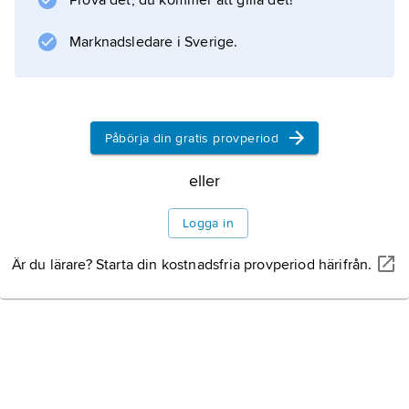
Prova det, du kommer att gilla det!
I skepnad av en orm tog sig Oden in i berget,
förförde Suttungs dotter Gunnlöd och stal
Marknadsledare i Sverige.
mjödet.
Påbörja din gratis provperiod
Information om artikeln
eller
Logga in
Är du lärare? Starta din kostnadsfria provperiod härifrån.