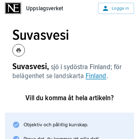
Uppslagsverket
Uppslagsverket
Logga in
Suvasvesi
Suvasvesi,
sjö i sydöstra Finland; för
belägenhet se landskarta
Finland
.
Vill du komma åt hela artikeln?
Information om artikeln
Objektiv och pålitlig kunskap.