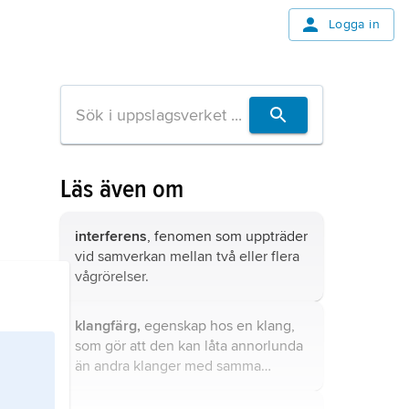
Logga in
Läs även om
interferens
, fenomen som uppträder
vid samverkan mellan två eller flera
vågrörelser.
klangfärg,
egenskap hos en klang,
som gör att den kan låta annorlunda
än andra klanger med samma
tonhöjd och tonstyrka.