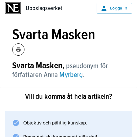
Uppslagsverket
Uppslagsverket
Logga in
Svarta Masken
Svarta Masken,
pseudonym för
författaren Anna
Myrberg
.
Vill du komma åt hela artikeln?
Information om artikeln
Objektiv och pålitlig kunskap.