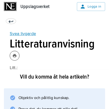
Uppslagsverket
Uppslagsverket
Logga in
Svea livgarde
Litteraturanvisning
Litt.:
Vill du komma åt hela artikeln?
Information om artikeln
Objektiv och pålitlig kunskap.