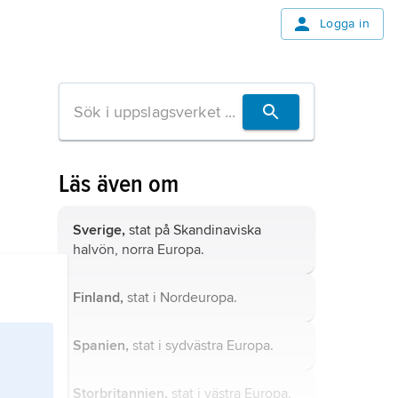
Logga in
Läs även om
Sverige,
stat på Skandinaviska
halvön, norra Europa.
Finland,
stat i Nordeuropa.
Spanien,
stat i sydvästra Europa.
Storbritannien,
stat i västra Europa.