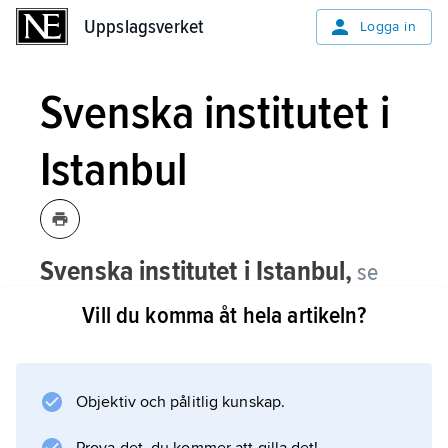
Uppslagsverket
Uppslagsverket
Logga in
Svenska institutet i
Istanbul
Svenska institutet i Istanbul,
se
Svenska
forskningsinstitutet i Istanbul.
Vill du komma åt hela artikeln?
Objektiv och pålitlig kunskap.
Information om artikeln