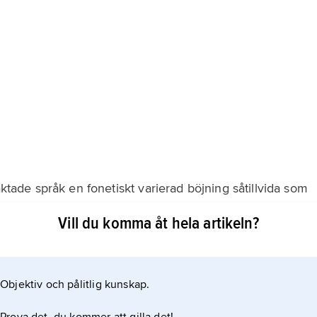
äktade språk en fonetiskt varierad böjning såtillvida som
Vill du komma åt hela artikeln?
Objektiv och pålitlig kunskap.