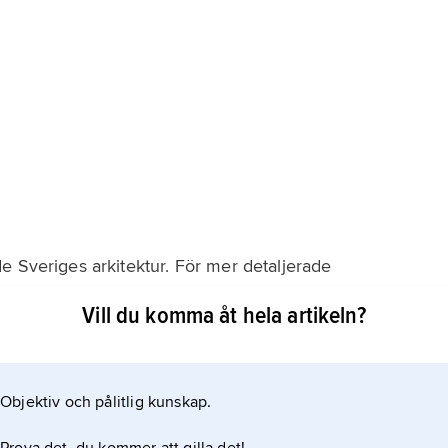
e Sveriges arkitektur. För mer detaljerade
pektive landskapsartikel.
Vill du komma åt hela artikeln?
Objektiv och pålitlig kunskap.