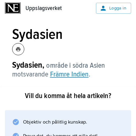
Uppslagsverket
Uppslagsverket
Logga in
Sydasien
Sydasien,
område i södra Asien
motsvarande
Främre Indien
.
Vill du komma åt hela artikeln?
Information om artikeln
Objektiv och pålitlig kunskap.