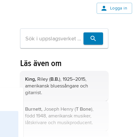
Logga in
Läs även om
King,
Riley (
B.B.
), 1925–2015,
amerikansk bluessångare och
gitarrist.
Burnett,
Joseph Henry (
T Bone
),
född 1948, amerikansk musiker,
låtskrivare och musikproducent.