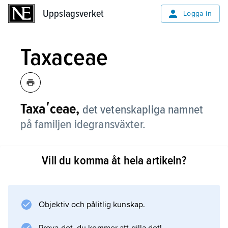
Uppslagsverket
Uppslagsverket
Logga in
Taxaceae
Taxaʹceae,
det vetenskapliga namnet
på familjen idegransväxter.
Vill du komma åt hela artikeln?
Information om artikeln
Objektiv och pålitlig kunskap.