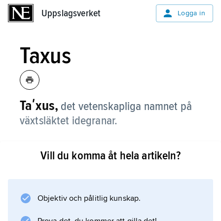
Uppslagsverket
Uppslagsverket
Logga in
Taxus
Taʹxus,
det vetenskapliga namnet på
växtsläktet idegranar.
Vill du komma åt hela artikeln?
Information om artikeln
Objektiv och pålitlig kunskap.