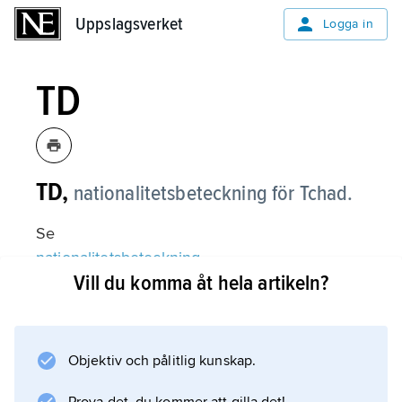
Uppslagsverket
Uppslagsverket
Logga in
TD
TD,
nationalitetsbeteckning för Tchad.
Se
nationalitetsbeteckning
Vill du komma åt hela artikeln?
.
Objektiv och pålitlig kunskap.
Information om artikeln