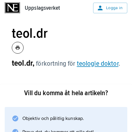
Uppslagsverket
Uppslagsverket
Logga in
teol.dr
teol.dr,
förkortning för
teologie doktor
.
Vill du komma åt hela artikeln?
Information om artikeln
Objektiv och pålitlig kunskap.