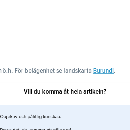
m ö.h. För belägenhet se landskarta
Burundi
.
Vill du komma åt hela artikeln?
Objektiv och pålitlig kunskap.