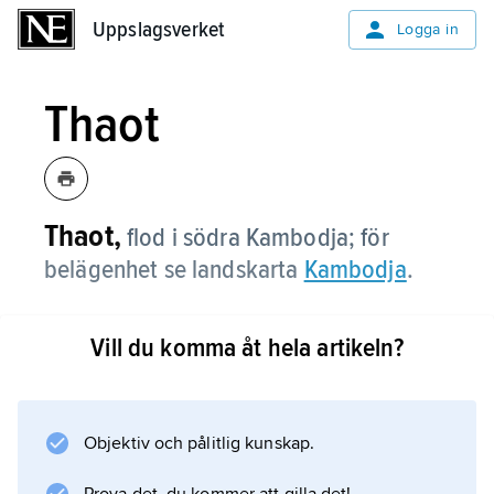
Uppslagsverket
Uppslagsverket
Logga in
Thaot
Thaot,
flod i södra Kambodja; för
belägenhet se landskarta
Kambodja
.
Vill du komma åt hela artikeln?
Information om artikeln
Objektiv och pålitlig kunskap.