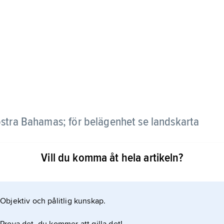
östra Bahamas; för belägenhet se landskarta
Vill du komma åt hela artikeln?
Objektiv och pålitlig kunskap.