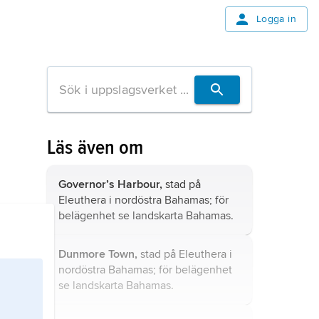
Logga in
Läs även om
Governor’s Harbour,
stad på
Eleuthera i nordöstra Bahamas; för
belägenhet se landskarta
Bahamas
.
Dunmore Town,
stad på Eleuthera i
nordöstra Bahamas; för belägenhet
se landskarta
Bahamas
.