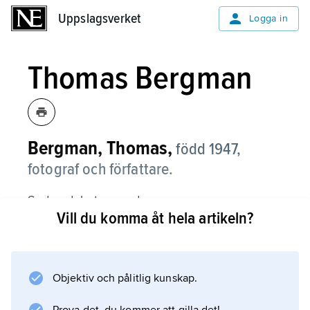
Uppslagsverket
Uppslagsverket
Logga in
Thomas Bergman
Bergman, Thomas,
född 1947,
fotograf och författare.
Sedan debuten med
Vill du komma åt hela artikeln?
Barn på sjukhus
(1976) har Bergman publicerat en lång rad
fotografiska bilderböcker. Ofta skildras
handikappade och sjuka barn, t.ex. i
Objektiv och pålitlig kunskap.
En dag i sänder