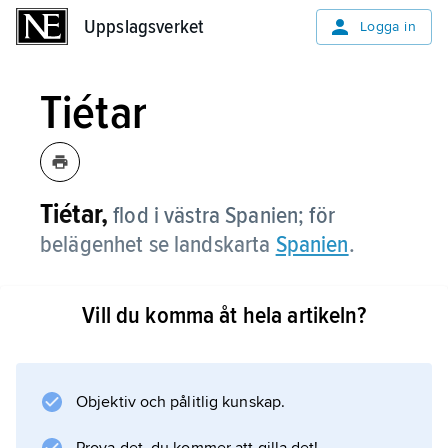
Uppslagsverket
Uppslagsverket
Logga in
Tiétar
Tiétar,
flod i västra Spanien; för
belägenhet se landskarta
Spanien
.
Vill du komma åt hela artikeln?
Information om artikeln
Objektiv och pålitlig kunskap.