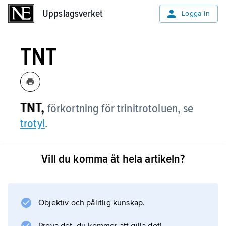
Uppslagsverket
Uppslagsverket
Logga in
TNT
TNT,
förkortning för trinitrotoluen, se
trotyl
.
Vill du komma åt hela artikeln?
Information om artikeln
Objektiv och pålitlig kunskap.