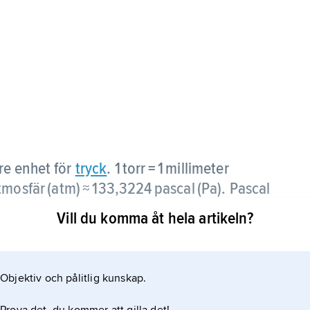
re enhet för
tryck
. 1 torr = 1 millimeter
mosfär (atm) ≈ 133,3224 pascal (Pa). Pascal
Vill du komma åt hela artikeln?
Objektiv och pålitlig kunskap.