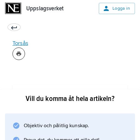
Uppslagsverket
Uppslagsverket
Logga in
Torsås
Information om artikeln
Vill du komma åt hela artikeln?
Objektiv och pålitlig kunskap.