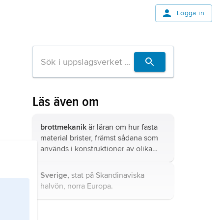
Logga in
Läs även om
brottmekanik
är läran om hur fasta
material brister, främst sådana som
används i konstruktioner av olika
slag.
Sverige,
stat på Skandinaviska
halvön, norra Europa.