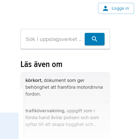
Logga in
Läs även om
körkort,
dokument som ger
behörighet att framföra motordrivna
fordon.
trafikövervakning,
uppgift som i
första hand åvilar polisen och som
syftar till att skapa trygghet och
säkerhet i trafiken.