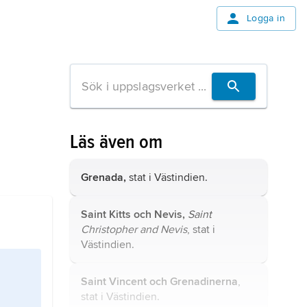
Logga in
Läs även om
Grenada,
stat i Västindien.
Saint Kitts och Nevis,
Saint
Christopher and Nevis
, stat i
Västindien.
Saint Vincent och Grenadinerna
,
stat i Västindien.