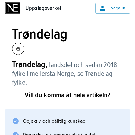
Uppslagsverket
Uppslagsverket
Logga in
Trøndelag
Trøndelag,
landsdel och sedan 2018
fylke i mellersta Norge, se Trøndelag
fylke.
Vill du komma åt hela artikeln?
Information om artikeln
Objektiv och pålitlig kunskap.