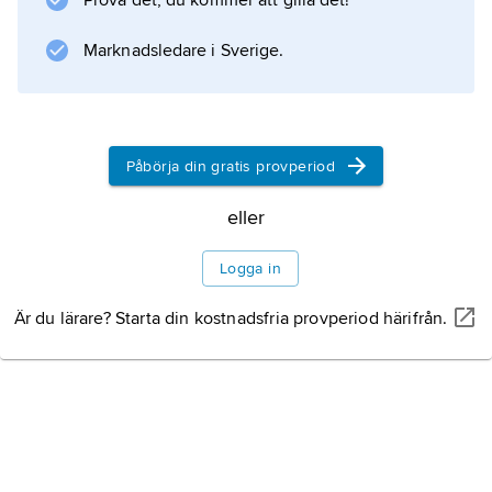
Prova det, du kommer att gilla det!
Marknadsledare i Sverige.
Påbörja din gratis provperiod
eller
Logga in
Är du lärare? Starta din kostnadsfria provperiod härifrån.