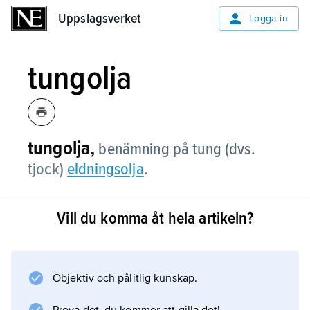
Uppslagsverket
Uppslagsverket
Logga in
tungolja
tungolja,
benämning på tung (dvs.
tjock)
eldningsolja
.
Vill du komma åt hela artikeln?
Information om artikeln
Objektiv och pålitlig kunskap.