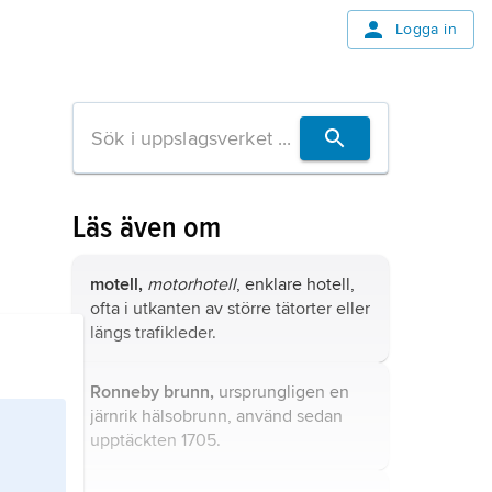
Logga in
Läs även om
motell,
motorhotell
, enklare hotell,
ofta i utkanten av större tätorter eller
längs trafikleder.
Ronneby brunn,
ursprungligen en
järnrik hälsobrunn, använd sedan
upptäckten 1705.