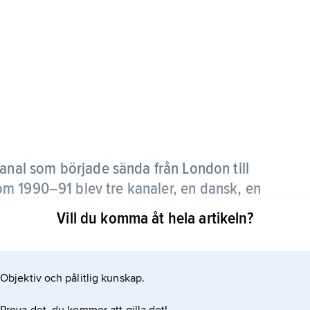
kanal som började sända från London till
m 1990–91 blev tre kanaler, en dansk, en
Vill du komma åt hela artikeln?
Objektiv och pålitlig kunskap.
roup (sedan 2022