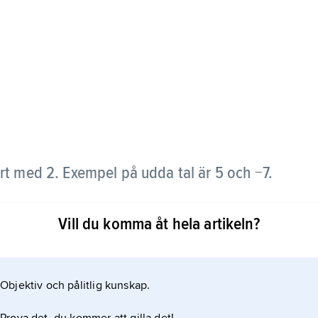
art med 2. Exempel på udda tal är 5 och −7.
Vill du komma åt hela artikeln?
Objektiv och pålitlig kunskap.