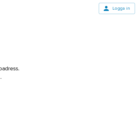
Logga in
bbadress.
.