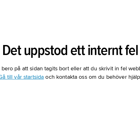
Det uppstod ett internt fel
bero på att sidan tagits bort eller att du skrivit in fel we
Gå till vår startsida
och kontakta oss om du behöver hjälp