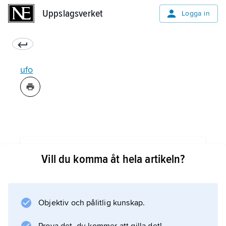
Uppslagsverket
Uppslagsverket
Logga in
ufo
Information om artikeln
Vill du komma åt hela artikeln?
Objektiv och pålitlig kunskap.