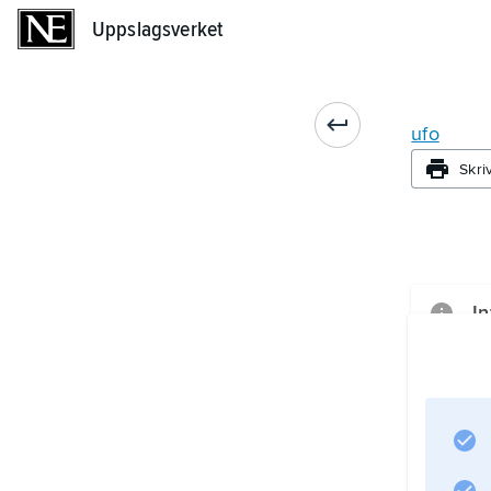
Uppslagsverket
Uppslagsverket
ufo
Skri
In