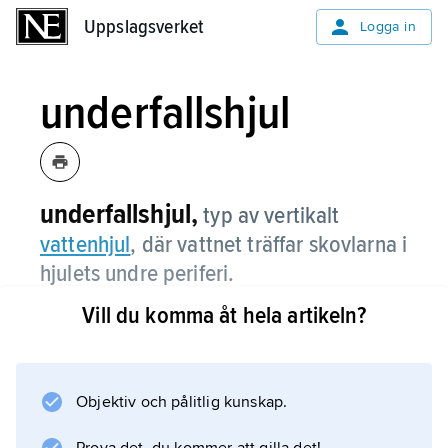
Uppslagsverket
Uppslagsverket
Logga in
underfallshjul
underfallshjul,
typ av vertikalt
vattenhjul
, där vattnet träffar skovlarna i
hjulets undre periferi.
Vill du komma åt hela artikeln?
Information om artikeln
Objektiv och pålitlig kunskap.