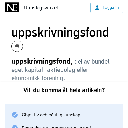
Uppslagsverket
Uppslagsverket
Logga in
uppskrivningsfond
uppskrivningsfond,
del av bundet
eget kapital i aktiebolag eller
ekonomisk förening.
Vill du komma åt hela artikeln?
Uppskrivningsfond kan uppstå genom
uppskrivning av anläggningstillgång.
Objektiv och pålitlig kunskap.