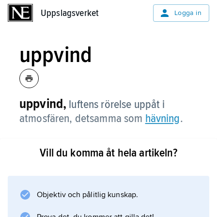
Uppslagsverket
Uppslagsverket
Logga in
uppvind
uppvind,
luftens rörelse uppåt i
atmosfären, detsamma som
hävning
.
Vill du komma åt hela artikeln?
Information om artikeln
Objektiv och pålitlig kunskap.