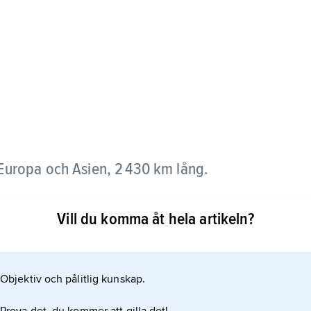
Europa och Asien, 2 430 km lång.
nd genom Kazakstan till Kaspiska havet.
Vill du komma åt hela artikeln?
Objektiv och pålitlig kunskap.