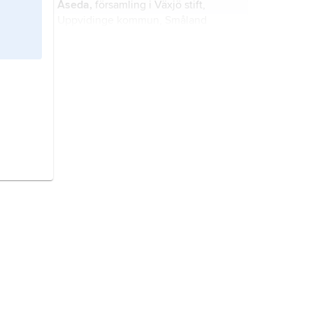
Åseda,
församling i Växjö stift,
Uppvidinge kommun, Småland
(Kronobergs län).
Småland,
landskap i Götaland.
Danmark,
stat i Nordeuropa.
Sverige,
stat på Skandinaviska
halvön, norra Europa.