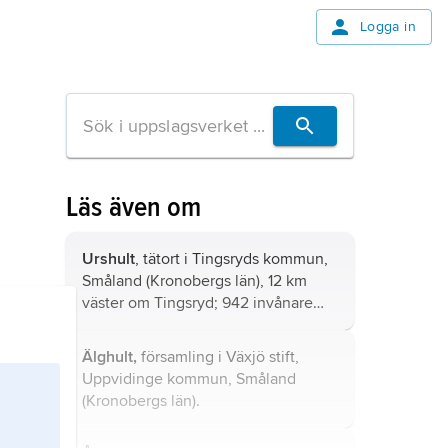
Logga in
Läs även om
Urshult
, tätort i Tingsryds kommun,
Småland (Kronobergs län), 12 km
väster om Tingsryd; 942 invånare
(2016).
Älghult,
församling i Växjö stift,
Uppvidinge kommun, Småland
(Kronobergs län).