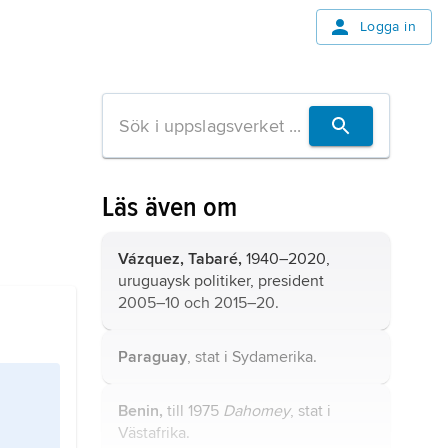
Logga in
Läs även om
Vázquez,
Tabaré,
1940–2020,
uruguaysk politiker, president
2005–10 och 2015–20.
Paraguay
, stat i Sydamerika.
Benin,
till 1975
Dahomey
, stat i
Västafrika.