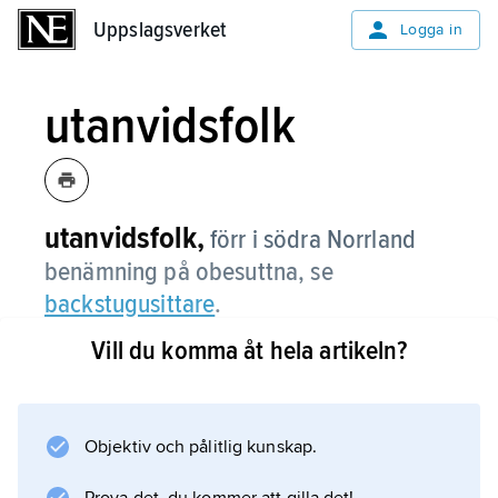
Uppslagsverket
Uppslagsverket
Logga in
utanvidsfolk
utanvidsfolk,
förr i södra Norrland
benämning på obesuttna, se
backstugusittare
.
Vill du komma åt hela artikeln?
Information om artikeln
Objektiv och pålitlig kunskap.